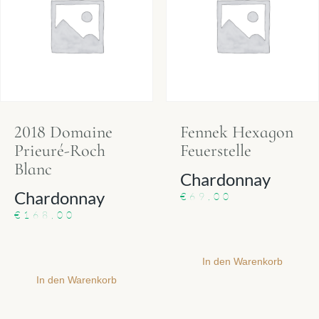
2018 Domaine
Fennek Hexagon
Prieuré-Roch
Feuerstelle
Blanc
Chardonnay
Chardonnay
€
69,00
€
168,00
In den Warenkorb
In den Warenkorb